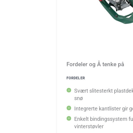
Fordeler og Å tenke på
FORDELER
Svært slitesterkt plastde
snø
Integrerte kantlister gir 
Enkelt bindingssystem f
vinterstøvler