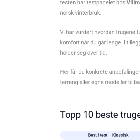
testen har testpanelet hos
Vill
norsk vinterbruk.
Vi har vurdert hvordan trugene fu
komfort når du går lenge. I tille
holder seg over tid.
Her får du konkrete anbefalinger
terreng eller egne modeller til ba
Topp 10 beste truge
Best i test – Klassisk