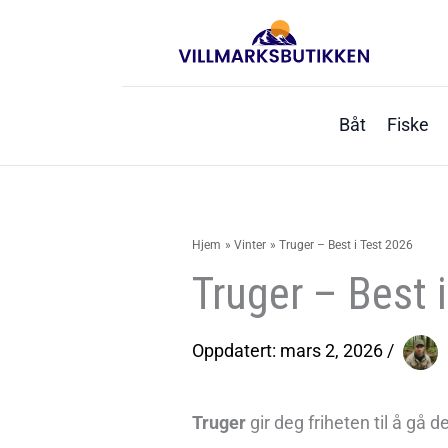
Hopp
rett
til
innholdet
Båt
Fiske
Hjem
Vinter
Truger – Best i Test 2026
Truger – Best 
Oppdatert:
mars 2, 2026
/
Truger
gir deg friheten til å gå 