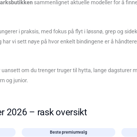
marksbutikken
sammenlignet aktuelle modeller for å finne 
ngerer i praksis, med fokus på flyt i løssnø, grep og side
gg har vi sett nøye på hvor enkelt bindingene er å håndter
 uansett om du trenger truger til hytta, lange dagsturer m
rn og junior.
r 2026 – rask oversikt
Beste premiumvalg