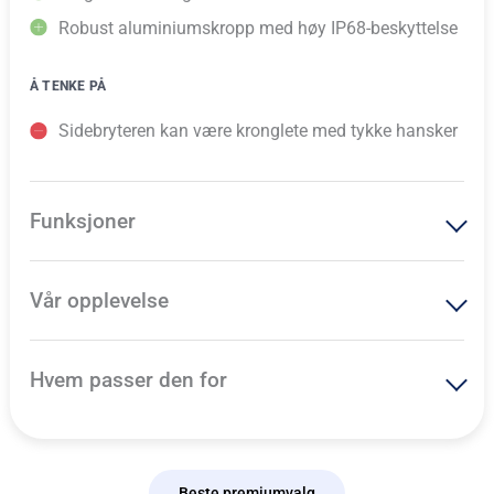
Robust aluminiumskropp med høy IP68-beskyttelse
Å TENKE PÅ
Sidebryteren kan være kronglete med tykke hansker
Funksjoner
Vår opplevelse
Hvem passer den for
Beste premiumvalg