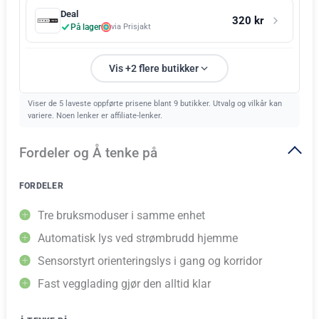
Deal
320 kr
På lager
via Prisjakt
Vis +2 flere butikker
Viser de 5 laveste oppførte prisene blant 9 butikker. Utvalg og vilkår kan
variere. Noen lenker er affiliate-lenker.
Fordeler og Å tenke på
FORDELER
Tre bruksmoduser i samme enhet
Automatisk lys ved strømbrudd hjemme
Sensorstyrt orienteringslys i gang og korridor
Fast vegglading gjør den alltid klar