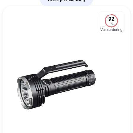
92
100
Vår vurdering