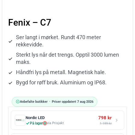
Fenix – C7
Ser langt i mørket. Rundt 470 meter
rekkevidde.
Sterkt lys når det trengs. Opptil 3000 lumen
maks.
Håndfri lys på metall. Magnetisk hale.
Bygd for røff bruk. Aluminium og IP68.
Anbefalte butikker
•
Priser oppdatert 7 aug 2026
798 kr
Nordic LED
På lager
via Prisjakt
1 199 kr