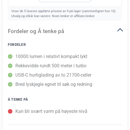
Viser de 5 laveste oppførte prisene av 9 på lager (sammenlignet hos 10).
Utvalg og vilkår kan variere. Noen lenker er affiliate-lenker.
Fordeler og Å tenke på
FORDELER
10000 lumen i relativt kompakt lykt
Rekkevidde rundt 500 meter i turbo
USB-C hurtiglading av to 21700-celler
Bred lyskjegle egnet til søk og redning
Å TENKE PÅ
Kan bli svært varm på høyeste nivå