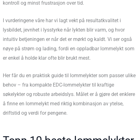
kontroll og minst frustrasjon over tid.
I vurderingene våre har vi lagt vekt på resultatkvalitet i
lysbildet, jevnhet i lysstyrke når lykten blir varm, og hvor
intuitiv betjeningen er når det er mørkt og kaldt. Vi ser også
nøye på strøm og lading, fordi en oppladbar lommelykt som
er enkel å holde klar ofte blir brukt mest.
Her får du en praktisk guide til lommelykter som passer ulike
behov – fra kompakte EDC-lommelykter til kraftige
søkelykter og robuste arbeidslys. Målet er å gjøre det enklere
å finne en lommelykt med riktig kombinasjon av ytelse,
driftstid og verdi for pengene.