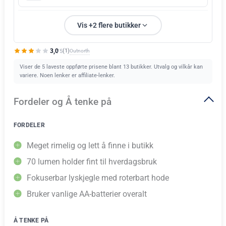
Vis +2 flere butikker
3,0
Outnorth
(1)
/5
Viser de 5 laveste oppførte prisene blant 13 butikker. Utvalg og vilkår kan
variere. Noen lenker er affiliate-lenker.
Fordeler og Å tenke på
FORDELER
Meget rimelig og lett å finne i butikk
70 lumen holder fint til hverdagsbruk
Fokuserbar lyskjegle med roterbart hode
Bruker vanlige AA-batterier overalt
Å TENKE PÅ