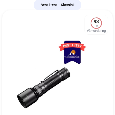
Best i test – Klassisk
93
100
Vår vurdering