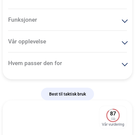
Funksjoner
Vår opplevelse
Hvem passer den for
Best til taktisk bruk
87
100
Vår vurdering