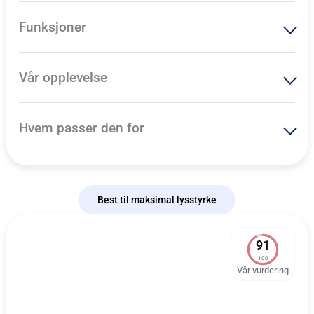
Funksjoner
Vår opplevelse
Hvem passer den for
Best til maksimal lysstyrke
91
100
Vår vurdering