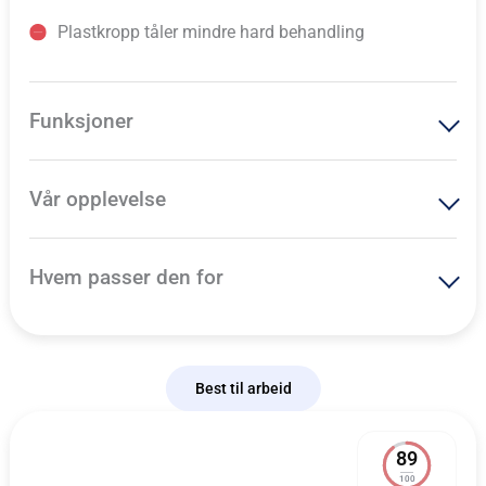
Plastkropp tåler mindre hard behandling
Funksjoner
Vår opplevelse
Hvem passer den for
Best til arbeid
89
100