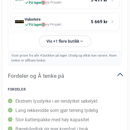
På lager
via Prisjakt
Valostore
5 669 kr
På lager
via Prisjakt
Vis +1 flere butikk
Viser priser fra alle 4 butikker på lager. Utvalg og vilkår kan variere. Noen
lenker er affiliate-lenker.
Fordeler og Å tenke på
FORDELER
Ekstrem lysstyrke i en rendyrket søkelykt
Lang rekkevidde som gjør terreng tydelig
Stor batteripakke med høy kapasitet
Bærehåndtak gir mer komfort i bruk