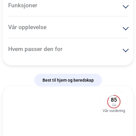
Funksjoner
Vår opplevelse
Hvem passer den for
Best til hjem og beredskap
85
100
Vår vurdering