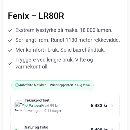
Fenix – LR80R
Ekstrem lysstyrke på maks. 18 000 lumen.
Ser langt frem. Rundt 1130 meter rekkevidde.
Mer komfort i bruk. Solid bærehåndtak.
Tryggere ved lengre bruk. Vifte og
varmekontroll.
Anbefalte butikker
•
Priser oppdatert 7 aug 2026
Teknikproffset
5 483 kr
På lager
Frakt 99 kr
Leveringstid 9-11 dager
Natur og Fritid
5 499 kr