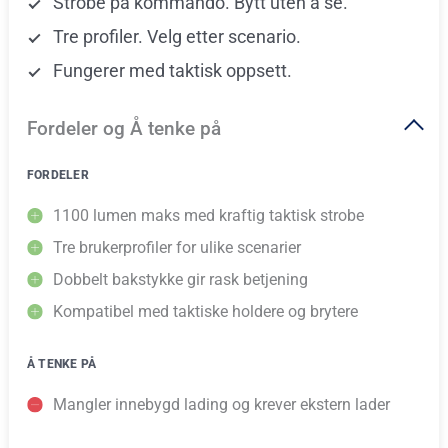
Strobe på kommando. Bytt uten å se.
Tre profiler. Velg etter scenario.
Fungerer med taktisk oppsett.
Fordeler og Å tenke på
FORDELER
1100 lumen maks med kraftig taktisk strobe
Tre brukerprofiler for ulike scenarier
Dobbelt bakstykke gir rask betjening
Kompatibel med taktiske holdere og brytere
Å TENKE PÅ
Mangler innebygd lading og krever ekstern lader