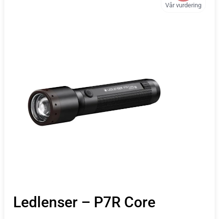
Vår vurdering
Ledlenser – P7R Core