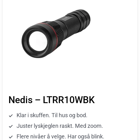
Nedis – LTRR10WBK
Klar i skuffen. Til hus og bod.
Juster lyskjeglen raskt. Med zoom.
Flere nivåer å velge. Har også blink.