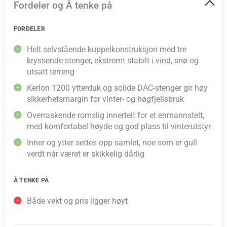
Fordeler og Å tenke på
FORDELER
Helt selvstående kuppelkonstruksjon med tre
kryssende stenger, ekstremt stabilt i vind, snø og
utsatt terreng
Kerlon 1200 ytterduk og solide DAC-stenger gir høy
sikkerhetsmargin for vinter- og høgfjellsbruk
Overraskende romslig innertelt for et enmannstelt,
med komfortabel høyde og god plass til vinterutstyr
Inner og ytter settes opp samlet, noe som er gull
verdt når været er skikkelig dårlig
Å TENKE PÅ
Både vekt og pris ligger høyt