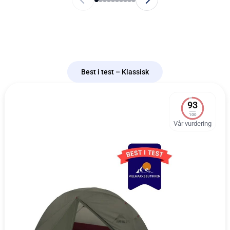
Best i test – Klassisk
93
100
Vår vurdering