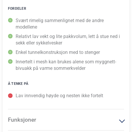
FORDELER
Svært rimelig sammenlignet med de andre
modellene
Relativt lav vekt og lite pakkvolum, lett å stue ned i
sekk eller sykkelvesker
Enkel tunnelkonstruksjon med to stenger
Innertelt i mesh kan brukes alene som myggnett-
bivuakk på varme sommerkvelder
Å TENKE PÅ
Lav innvendig høyde og nesten ikke fortelt
Funksjoner