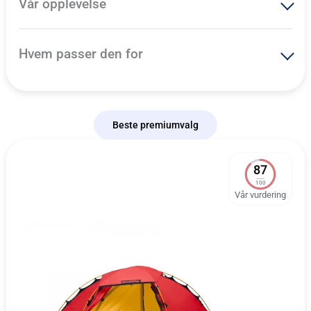
Vår opplevelse
Hvem passer den for
Beste premiumvalg
87
100
Vår vurdering