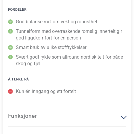
FORDELER
God balanse mellom vekt og robusthet
Tunnelform med overraskende romslig innertelt gir
god liggekomfort for én person
Smart bruk av ulike stofftykkelser
Svært godt rykte som allround nordisk telt for både
skog og fjell
Å TENKE PÅ
Kun én inngang og ett fortelt
Funksjoner