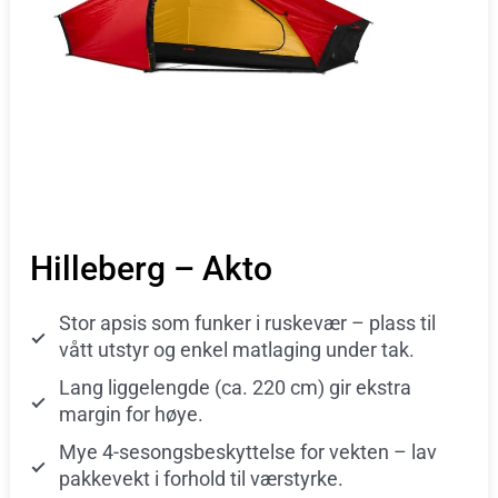
Hilleberg – Akto
Stor apsis som funker i ruskevær – plass til
vått utstyr og enkel matlaging under tak.
Lang liggelengde (ca. 220 cm) gir ekstra
margin for høye.
Mye 4-sesongsbeskyttelse for vekten – lav
pakkevekt i forhold til værstyrke.