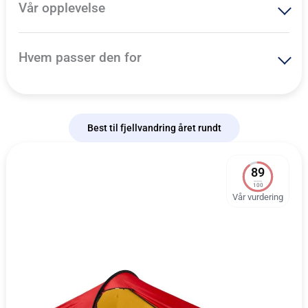
Vår opplevelse
Hvem passer den for
Best til fjellvandring året rundt
89
100
Vår vurdering