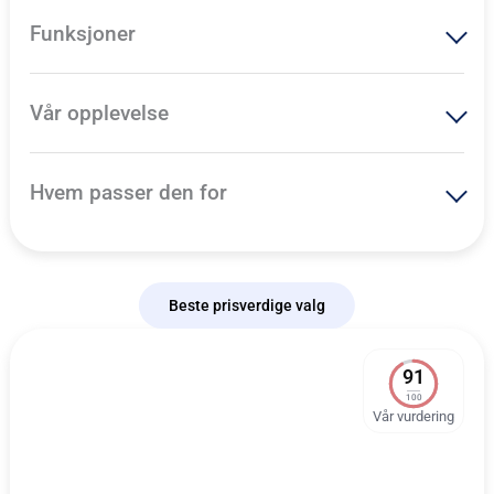
Funksjoner
Vår opplevelse
Hvem passer den for
Beste prisverdige valg
91
100
Vår vurdering