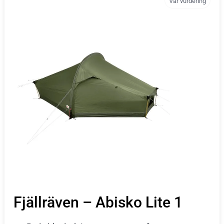
Vår vurdering
Fjällräven – Abisko Lite 1