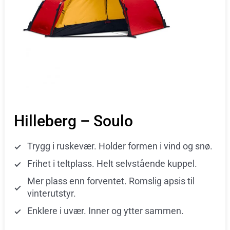
Hilleberg – Soulo
Trygg i ruskevær. Holder formen i vind og snø.
Frihet i teltplass. Helt selvstående kuppel.
Mer plass enn forventet. Romslig apsis til
vinterutstyr.
Enklere i uvær. Inner og ytter sammen.