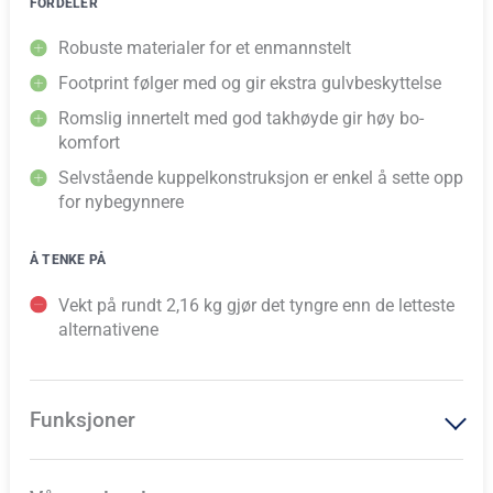
FORDELER
Robuste materialer for et enmannstelt
Footprint følger med og gir ekstra gulvbeskyttelse
Romslig innertelt med god takhøyde gir høy bo-
komfort
Selvstående kuppelkonstruksjon er enkel å sette opp
for nybegynnere
Å TENKE PÅ
Vekt på rundt 2,16 kg gjør det tyngre enn de letteste
alternativene
Funksjoner