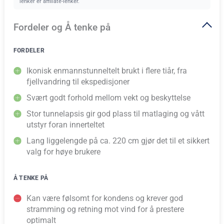
lenker er affiliate-lenker.
Fordeler og Å tenke på
FORDELER
Ikonisk enmannstunneltelt brukt i flere tiår, fra
fjellvandring til ekspedisjoner
Svært godt forhold mellom vekt og beskyttelse
Stor tunnelapsis gir god plass til matlaging og vått
utstyr foran innerteltet
Lang liggelengde på ca. 220 cm gjør det til et sikkert
valg for høye brukere
Å TENKE PÅ
Kan være følsomt for kondens og krever god
stramming og retning mot vind for å prestere
optimalt