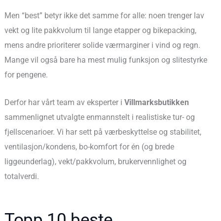
Men “best” betyr ikke det samme for alle: noen trenger lav
vekt og lite pakkvolum til lange etapper og bikepacking,
mens andre prioriterer solide værmarginer i vind og regn.
Mange vil også bare ha mest mulig funksjon og slitestyrke
for pengene.
Derfor har vårt team av eksperter i
Villmarksbutikken
sammenlignet utvalgte enmannstelt i realistiske tur- og
fjellscenarioer. Vi har sett på værbeskyttelse og stabilitet,
ventilasjon/kondens, bo-komfort for én (og brede
liggeunderlag), vekt/pakkvolum, brukervennlighet og
totalverdi.
Topp 10 beste