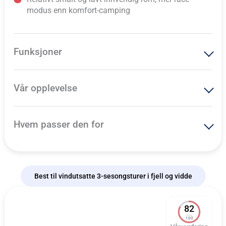
modus enn komfort-camping
Funksjoner
Vår opplevelse
Hvem passer den for
Best til vindutsatte 3-sesongsturer i fjell og vidde
82
100