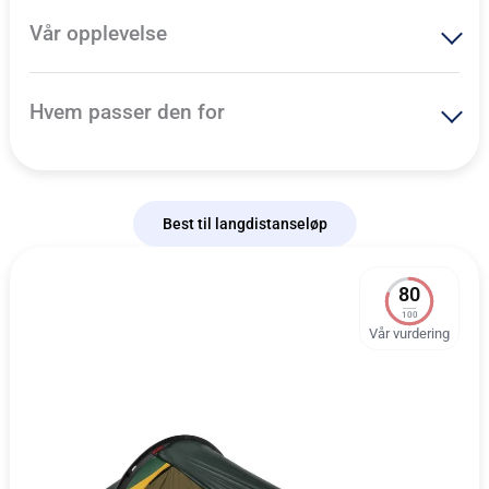
Vår opplevelse
Hvem passer den for
Best til langdistanseløp
80
100
Vår vurdering