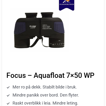
Focus – Aquafloat 7×50 WP
Mer ro på dekk. Stabilt bilde i bruk.
Mindre panikk over bord. Den flyter.
Raskt overblikk i leia. Mindre leting.