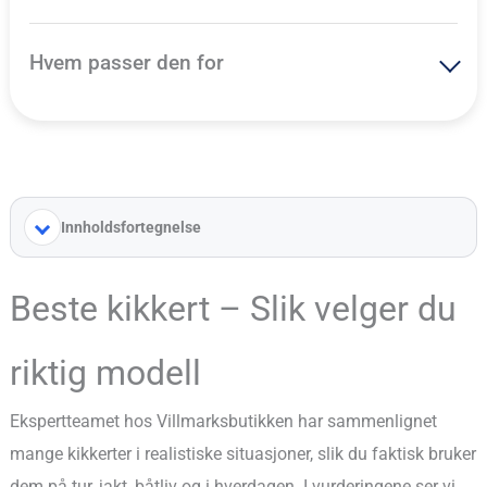
Hvem passer den for
Innholdsfortegnelse
Beste kikkert – Slik velger du
riktig modell
Ekspertteamet hos Villmarksbutikken har sammenlignet
mange kikkerter i realistiske situasjoner, slik du faktisk bruker
dem på tur, jakt, båtliv og i hverdagen. I vurderingene ser vi