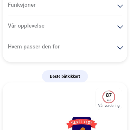
Funksjoner
Vår opplevelse
Hvem passer den for
Beste båtkikkert
87
100
Vår vurdering