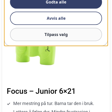
Godta alle
Avvis alle
Tilpass valg
Focus – Junior 6×21
Mer mestring på tur. Barna tar den i bruk.
Lettere å følge dyr. Mindre frustrasjon i