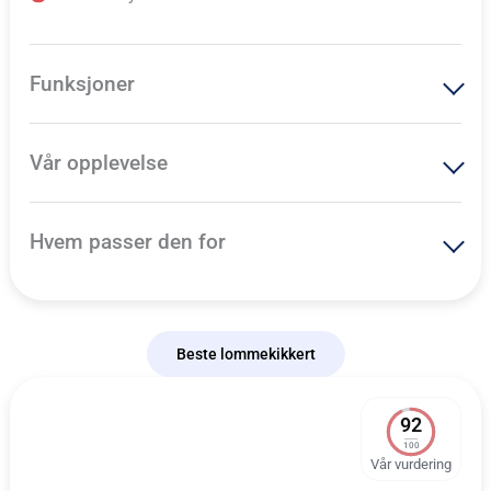
Funksjoner
Vår opplevelse
Hvem passer den for
Beste lommekikkert
92
100
Vår vurdering