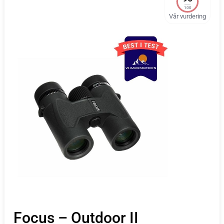
100
Vår vurdering
Focus – Outdoor II