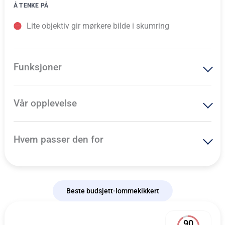
Å TENKE PÅ
Lite objektiv gir mørkere bilde i skumring
Funksjoner
Vår opplevelse
Hvem passer den for
Beste budsjett-lommekikkert
90