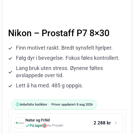
Nikon – Prostaff P7 8×30
Finn motivet raskt. Bredt synsfelt hjelper.
Følg dyr i bevegelse. Fokus føles kontrollert.
Lang bruk uten stress. Øynene føltes
avslappede over tid.
Lett å ha med. 485 g oppgis.
Anbefalte butikker
•
Priser oppdatert 8 aug 2026
Natur og Fritid
2 288 kr
På lager
via Prisjakt