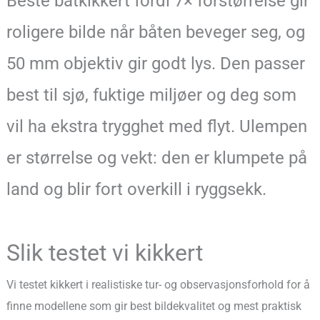
Beste båtkikkert fordi 7× forstørrelse gir
roligere bilde når båten beveger seg, og
50 mm objektiv gir godt lys. Den passer
best til sjø, fuktige miljøer og deg som
vil ha ekstra trygghet med flyt. Ulempen
er størrelse og vekt: den er klumpete på
land og blir fort overkill i ryggsekk.
Slik testet vi kikkert
Vi testet kikkert i realistiske tur- og observasjonsforhold for å
finne modellene som gir best bildekvalitet og mest praktisk