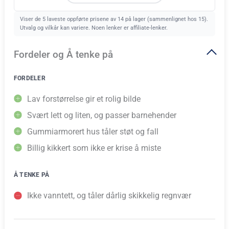
Viser de 5 laveste oppførte prisene av 14 på lager (sammenlignet hos 15).
Utvalg og vilkår kan variere. Noen lenker er affiliate-lenker.
Fordeler og Å tenke på
FORDELER
Lav forstørrelse gir et rolig bilde
Svært lett og liten, og passer barnehender
Gummiarmorert hus tåler støt og fall
Billig kikkert som ikke er krise å miste
Å TENKE PÅ
Ikke vanntett, og tåler dårlig skikkelig regnvær