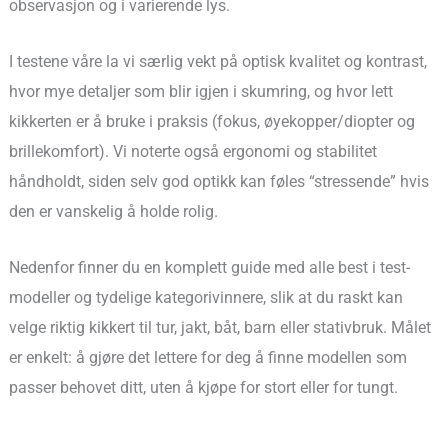
observasjon og i varierende lys.
I testene våre la vi særlig vekt på optisk kvalitet og kontrast,
hvor mye detaljer som blir igjen i skumring, og hvor lett
kikkerten er å bruke i praksis (fokus, øyekopper/diopter og
brillekomfort). Vi noterte også ergonomi og stabilitet
håndholdt, siden selv god optikk kan føles “stressende” hvis
den er vanskelig å holde rolig.
Nedenfor finner du en komplett guide med alle best i test-
modeller og tydelige kategorivinnere, slik at du raskt kan
velge riktig kikkert til tur, jakt, båt, barn eller stativbruk. Målet
er enkelt: å gjøre det lettere for deg å finne modellen som
passer behovet ditt, uten å kjøpe for stort eller for tungt.