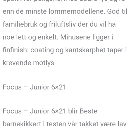
enn de minste lommemodellene. God til
familiebruk og friluftsliv der du vil ha
noe lett og enkelt. Minusene ligger i
finfinish: coating og kantskarphet taper i
krevende motlys.
Focus – Junior 6×21
Focus – Junior 6×21 blir Beste
barnekikkert i testen vår takket være lav