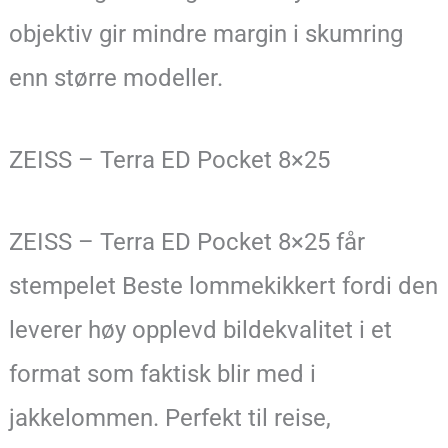
objektiv gir mindre margin i skumring
enn større modeller.
ZEISS – Terra ED Pocket 8×25
ZEISS – Terra ED Pocket 8×25 får
stempelet Beste lommekikkert fordi den
leverer høy opplevd bildekvalitet i et
format som faktisk blir med i
jakkelommen. Perfekt til reise,