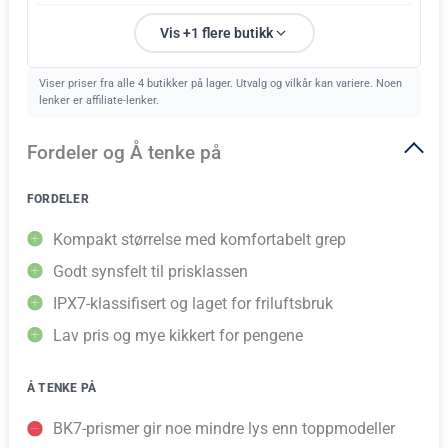
Vis +1 flere butikk
Viser priser fra alle 4 butikker på lager. Utvalg og vilkår kan variere. Noen
lenker er affiliate-lenker.
Fordeler og Å tenke på
FORDELER
Kompakt størrelse med komfortabelt grep
Godt synsfelt til prisklassen
IPX7-klassifisert og laget for friluftsbruk
Lav pris og mye kikkert for pengene
Å TENKE PÅ
BK7-prismer gir noe mindre lys enn toppmodeller