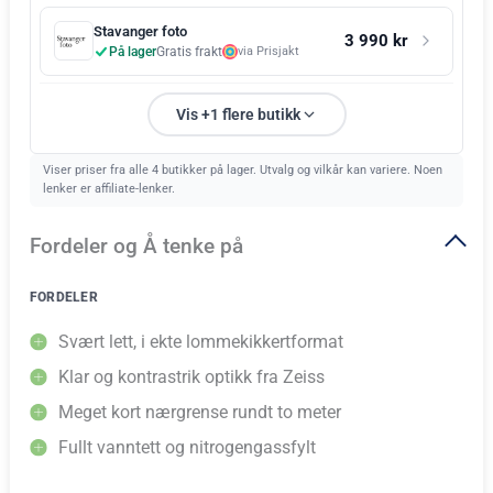
Stavanger foto
3 990 kr
På lager
Gratis frakt
via Prisjakt
Vis +1 flere butikk
Viser priser fra alle 4 butikker på lager. Utvalg og vilkår kan variere. Noen
lenker er affiliate-lenker.
Fordeler og Å tenke på
FORDELER
Svært lett, i ekte lommekikkertformat
Klar og kontrastrik optikk fra Zeiss
Meget kort nærgrense rundt to meter
Fullt vanntett og nitrogengassfylt