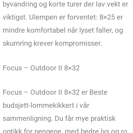
byvandring og korte turer der lav vekt er
viktigst. Ulempen er forventet: 8×25 er
mindre komfortabel når lyset faller, og
skumring krever kompromisser.
Focus – Outdoor II 8×32
Focus – Outdoor II 8×32 er Beste
budsjett-lommekikkert i vår
sammenligning. Du får mye praktisk
optikk for pengene, med bedre lys og ro