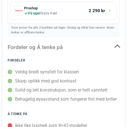
Proshop
2 290 kr
På lager
Gratis frakt
Viser priser fra alle 2 butikker på lager. Utvalg og vilkår kan variere. Noen
lenker er affiliate-lenker.
Fordeler og Å tenke på
FORDELER
Veldig bredt synsfelt for klassen
Skarp optikk med god kontrast
Solid og lett konstruksjon, som er helt vanntett
Behagelig øyeavstand som fungerer fint med briller
Å TENKE PÅ
Ikke like lyssterk som 8×42-modeller