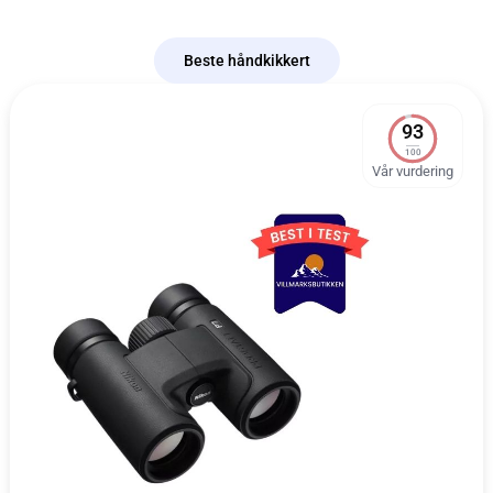
Beste håndkikkert
93
100
Vår vurdering