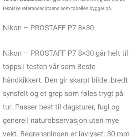
tekniske referansedataene som tabellen bygger på.
Nikon – PROSTAFF P7 8×30
Nikon – PROSTAFF P7 8×30 går helt til
topps i testen vår som Beste
håndkikkert. Den gir skarpt bilde, bredt
synsfelt og et grep som føles trygt på
tur. Passer best til dagsturer, fugl og
generell naturobservasjon uten mye
vekt. Begrensningen er lavlyset: 30 mm