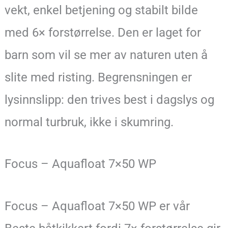
vekt, enkel betjening og stabilt bilde
med 6× forstørrelse. Den er laget for
barn som vil se mer av naturen uten å
slite med risting. Begrensningen er
lysinnslipp: den trives best i dagslys og
normal turbruk, ikke i skumring.
Focus – Aquafloat 7×50 WP
Focus – Aquafloat 7×50 WP er vår