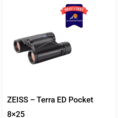
ZEISS – Terra ED Pocket
8×25