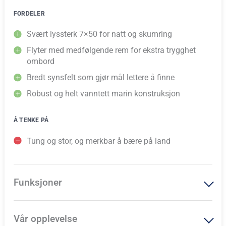
FORDELER
Svært lyssterk 7×50 for natt og skumring
Flyter med medfølgende rem for ekstra trygghet
ombord
Bredt synsfelt som gjør mål lettere å finne
Robust og helt vanntett marin konstruksjon
Å TENKE PÅ
Tung og stor, og merkbar å bære på land
Funksjoner
Vår opplevelse