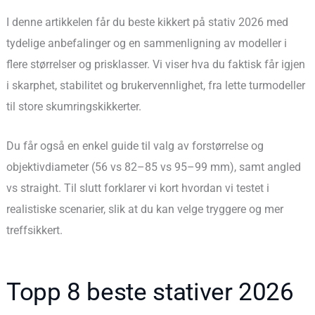
I denne artikkelen får du beste kikkert på stativ 2026 med
tydelige anbefalinger og en sammenligning av modeller i
flere størrelser og prisklasser. Vi viser hva du faktisk får igjen
i skarphet, stabilitet og brukervennlighet, fra lette turmodeller
til store skumringskikkerter.
Du får også en enkel guide til valg av forstørrelse og
objektivdiameter (56 vs 82–85 vs 95–99 mm), samt angled
vs straight. Til slutt forklarer vi kort hvordan vi testet i
realistiske scenarier, slik at du kan velge tryggere og mer
treffsikkert.
Topp 8 beste stativer 2026