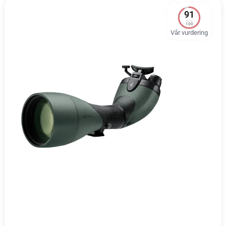
91
100
Vår vurdering