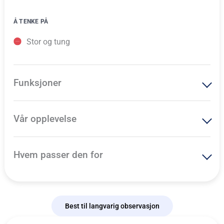
Å TENKE PÅ
Stor og tung
Funksjoner
Vår opplevelse
Hvem passer den for
Best til langvarig observasjon