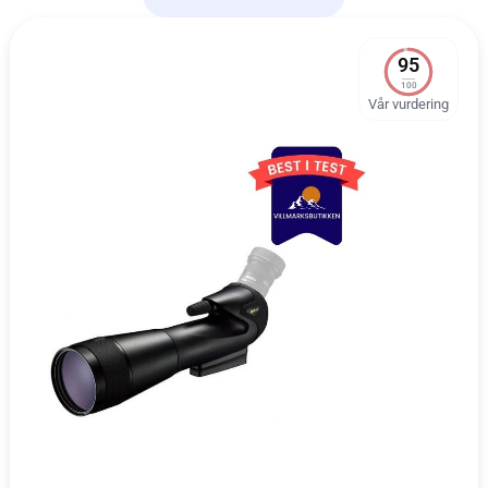
95
100
Vår vurdering