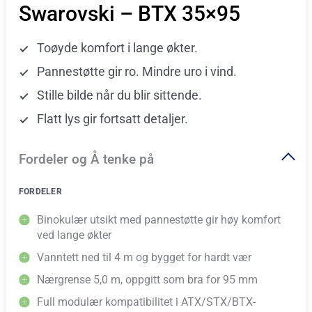
Swarovski – BTX 35×95
Toøyde komfort i lange økter.
Pannestøtte gir ro. Mindre uro i vind.
Stille bilde når du blir sittende.
Flatt lys gir fortsatt detaljer.
Fordeler og Å tenke på
FORDELER
Binokulær utsikt med pannestøtte gir høy komfort
ved lange økter
Vanntett ned til 4 m og bygget for hardt vær
Nærgrense 5,0 m, oppgitt som bra for 95 mm
Full modulær kompatibilitet i ATX/STX/BTX-