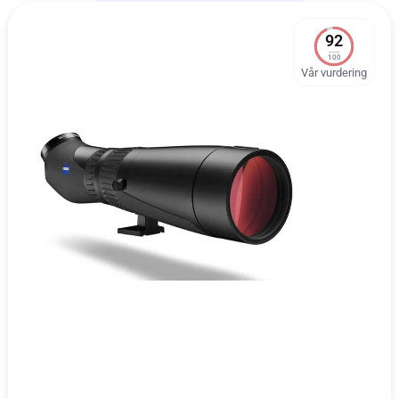
92
100
Vår vurdering