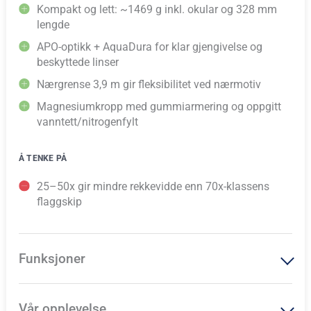
Kompakt og lett: ~1469 g inkl. okular og 328 mm
lengde
APO-optikk + AquaDura for klar gjengivelse og
beskyttede linser
Nærgrense 3,9 m gir fleksibilitet ved nærmotiv
Magnesiumkropp med gummiarmering og oppgitt
vanntett/nitrogenfylt
Å TENKE PÅ
25–50x gir mindre rekkevidde enn 70x-klassens
flaggskip
Funksjoner
Vår opplevelse