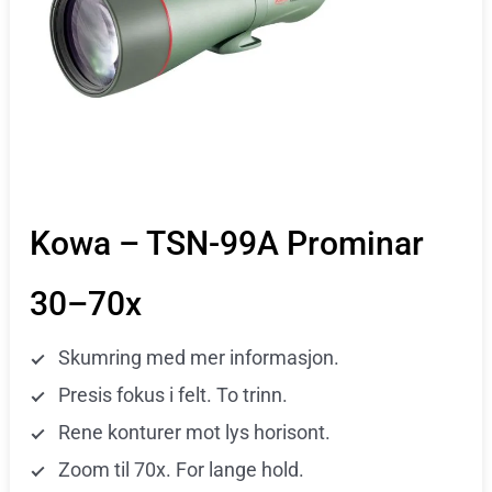
Kowa – TSN-99A Prominar
30–70x
Skumring med mer informasjon.
Presis fokus i felt. To trinn.
Rene konturer mot lys horisont.
Zoom til 70x. For lange hold.