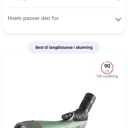
Hvem passer den for
Best til langdistanse i skumring
90
100
Vår vurdering