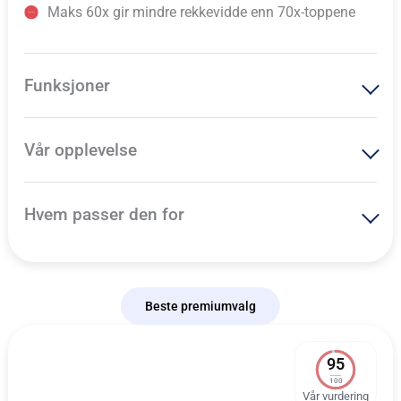
Maks 60x gir mindre rekkevidde enn 70x-toppene
Funksjoner
Vår opplevelse
Hvem passer den for
Beste premiumvalg
95
100
Vår vurdering