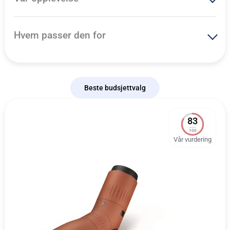
Hvem passer den for
Beste budsjettvalg
83
100
Vår vurdering