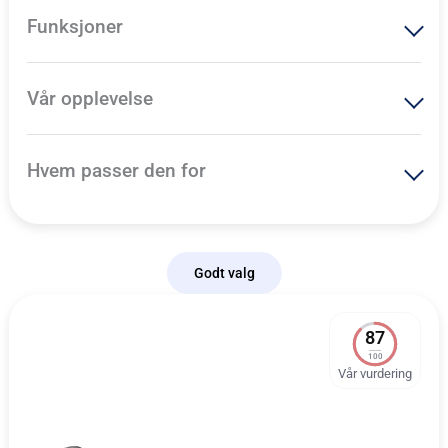
Funksjoner
Vår opplevelse
Hvem passer den for
Godt valg
87
100
Vår vurdering