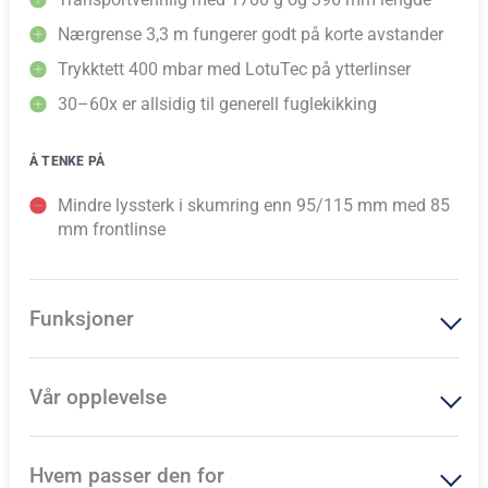
Nærgrense 3,3 m fungerer godt på korte avstander
Trykktett 400 mbar med LotuTec på ytterlinser
30–60x er allsidig til generell fuglekikking
Å TENKE PÅ
Mindre lyssterk i skumring enn 95/115 mm med 85
mm frontlinse
Funksjoner
Vår opplevelse
Hvem passer den for