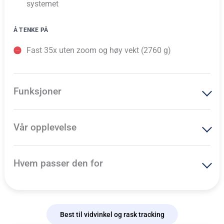
systemet
Å TENKE PÅ
Fast 35x uten zoom og høy vekt (2760 g)
Funksjoner
Vår opplevelse
Hvem passer den for
Best til vidvinkel og rask tracking