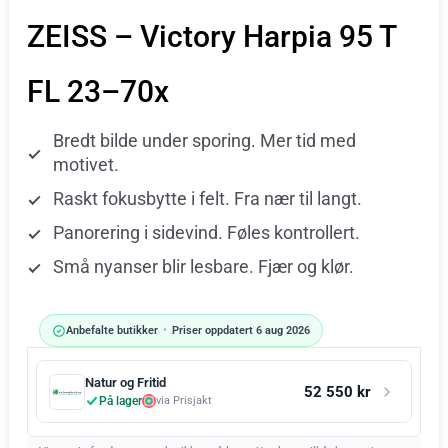
ZEISS – Victory Harpia 95 T
FL 23–70x
Bredt bilde under sporing. Mer tid med
motivet.
Raskt fokusbytte i felt. Fra nær til langt.
Panorering i sidevind. Føles kontrollert.
Små nyanser blir lesbare. Fjær og klør.
Anbefalte butikker
•
Priser oppdatert 6 aug 2026
Natur og Fritid
52 550 kr
På lager
via Prisjakt