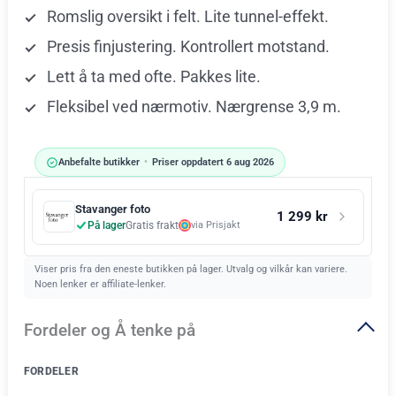
Romslig oversikt i felt. Lite tunnel-effekt.
Presis finjustering. Kontrollert motstand.
Lett å ta med ofte. Pakkes lite.
Fleksibel ved nærmotiv. Nærgrense 3,9 m.
Anbefalte butikker
•
Priser oppdatert 6 aug 2026
Stavanger foto
1 299 kr
På lager
Gratis frakt
via Prisjakt
Viser pris fra den eneste butikken på lager. Utvalg og vilkår kan variere.
Noen lenker er affiliate-lenker.
Fordeler og Å tenke på
FORDELER