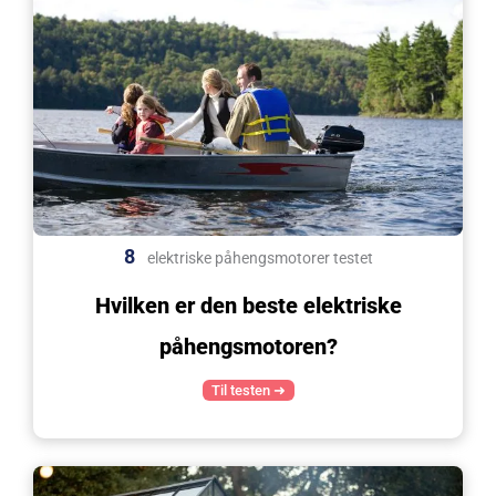
8
elektriske påhengsmotorer testet
Hvilken er den beste elektriske
påhengsmotoren?
Til testen ➜