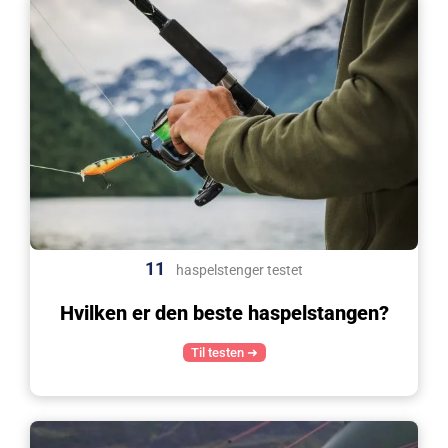
11
haspelstenger testet
Hvilken er den beste haspelstangen?
Til testen ➜