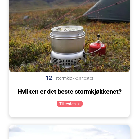
12
stormkjøkken testet
Hvilken er det beste stormkjøkkenet?
Til testen ➜