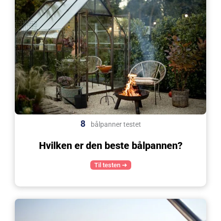
8
bålpanner testet
Hvilken er den beste bålpannen?
Til testen ➜