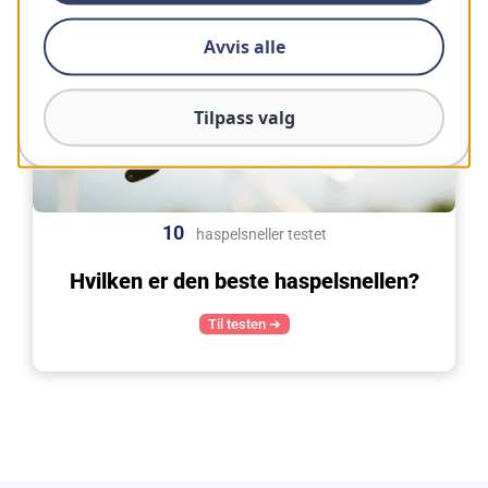
Avvis alle
Tilpass valg
10
haspelsneller testet
Hvilken er den beste haspelsnellen?
Til testen ➜