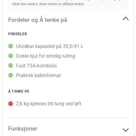
vilkår kan variere. Noen lenker er affiliate-lenker.
Fordeler og Å tenke på
FORDELER
Utvidbar kapasitet på 35,5/41 L
Doble hjul for smidig rulling
Fast TSA-kombilås
Praktisk kabinformat
Å TENKE PÅ
2,6 kg kjennes litt tung ved løft
Funksjoner