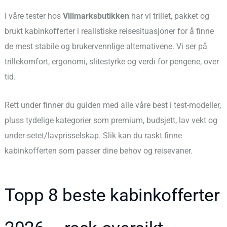
I våre tester hos
Villmarksbutikken
har vi trillet, pakket og
brukt kabinkofferter i realistiske reisesituasjoner for å finne
de mest stabile og brukervennlige alternativene. Vi ser på
trillekomfort, ergonomi, slitestyrke og verdi for pengene, over
tid.
Rett under finner du guiden med alle våre best i test-modeller,
pluss tydelige kategorier som premium, budsjett, lav vekt og
under-setet/lavprisselskap. Slik kan du raskt finne
kabinkofferten som passer dine behov og reisevaner.
Topp 8 beste kabinkofferter