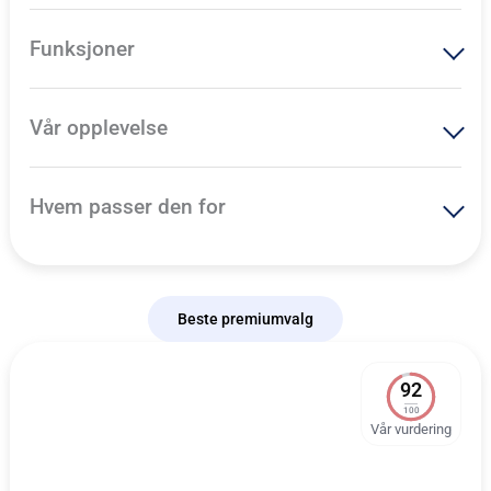
Funksjoner
Vår opplevelse
Hvem passer den for
Beste premiumvalg
92
100
Vår vurdering