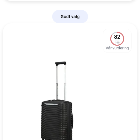
Godt valg
82
100
Vår vurdering