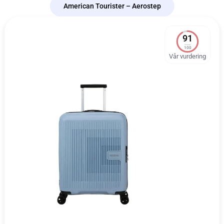
American Tourister – Aerostep
91
100
Vår vurdering