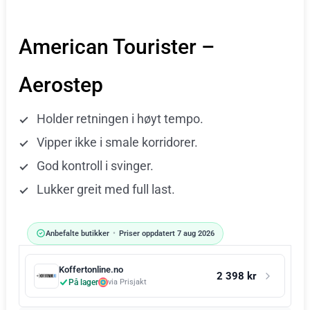
American Tourister –
Aerostep
Holder retningen i høyt tempo.
Vipper ikke i smale korridorer.
God kontroll i svinger.
Lukker greit med full last.
Anbefalte butikker
•
Priser oppdatert 7 aug 2026
Koffertonline.no
2 398 kr
På lager
via Prisjakt