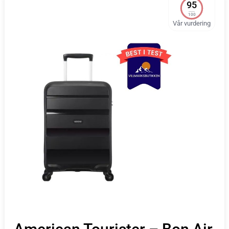
95
100
Vår vurdering