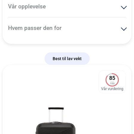
Vår opplevelse
Hvem passer den for
Best til lav vekt
85
100
Vår vurdering