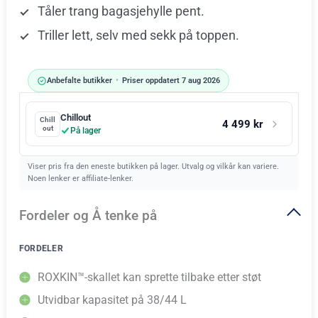
Tåler trang bagasjehylle pent.
Triller lett, selv med sekk på toppen.
Anbefalte butikker
•
Priser oppdatert 7 aug 2026
Chillout
Chill
4 499 kr
out
På lager
Viser pris fra den eneste butikken på lager. Utvalg og vilkår kan variere.
Noen lenker er affiliate-lenker.
Fordeler og Å tenke på
FORDELER
ROXKIN™-skallet kan sprette tilbake etter støt
Utvidbar kapasitet på 38/44 L