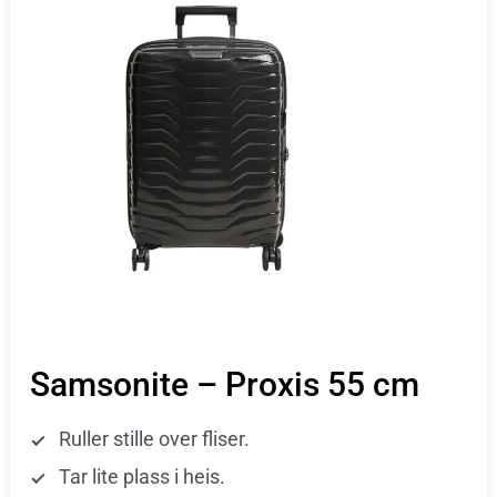
Samsonite – Proxis 55 cm
Ruller stille over fliser.
Tar lite plass i heis.