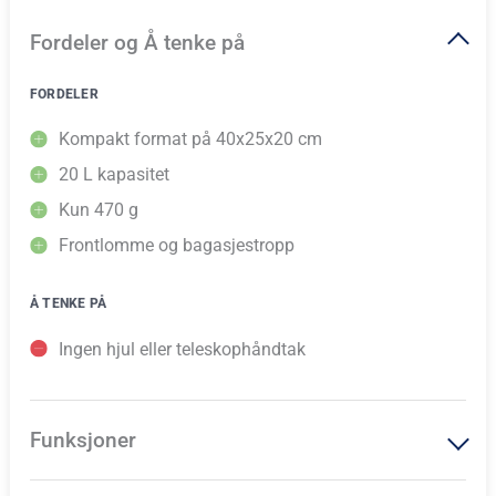
Fordeler og Å tenke på
FORDELER
Kompakt format på 40x25x20 cm
20 L kapasitet
Kun 470 g
Frontlomme og bagasjestropp
Å TENKE PÅ
Ingen hjul eller teleskophåndtak
Funksjoner