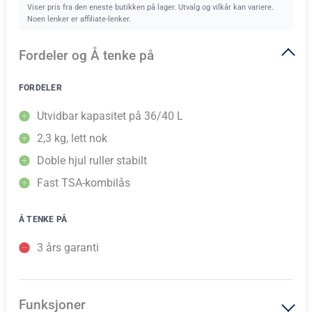
Viser pris fra den eneste butikken på lager. Utvalg og vilkår kan variere.
Noen lenker er affiliate-lenker.
Fordeler og Å tenke på
FORDELER
Utvidbar kapasitet på 36/40 L
2,3 kg, lett nok
Doble hjul ruller stabilt
Fast TSA-kombilås
Å TENKE PÅ
3 års garanti
Funksjoner