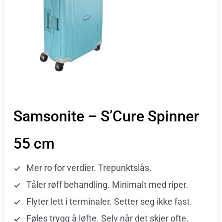
Samsonite – S’Cure Spinner
55 cm
Mer ro for verdier. Trepunktslås.
Tåler røff behandling. Minimalt med riper.
Flyter lett i terminaler. Setter seg ikke fast.
Føles trygg å løfte. Selv når det skjer ofte.