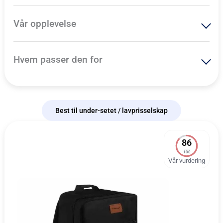
Vår opplevelse
Hvem passer den for
Best til under-setet / lavprisselskap
86
100
Vår vurdering