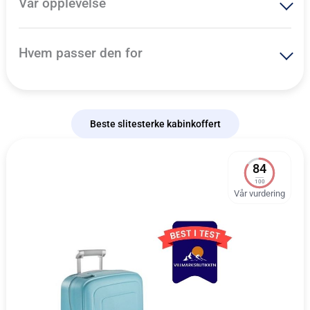
Vår opplevelse
Hvem passer den for
Beste slitesterke kabinkoffert
84
100
Vår vurdering