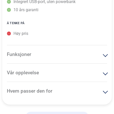
Integrert USB-port, uten powerbank
10 års garanti
Å TENKE PÅ
Høy pris
Funksjoner
Vår opplevelse
Hvem passer den for