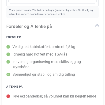
Viser priser fra alle 2 butikker på lager (sammenlignet hos 3). Utvalg og
vilkår kan variere. Noen lenker er affiliate-lenker.
Fordeler og Å tenke på
FORDELER
Veldig lett kabinkoffert, omtrent 2,5 kg
Rimelig hard koffert med TSA-lås
Innvendig organisering med skillevegg og
kryssbånd
Spinnerhjul gir stabil og smidig trilling
Å TENKE PÅ
Ikke ekspanderbar, så volumet kan bli begrensende