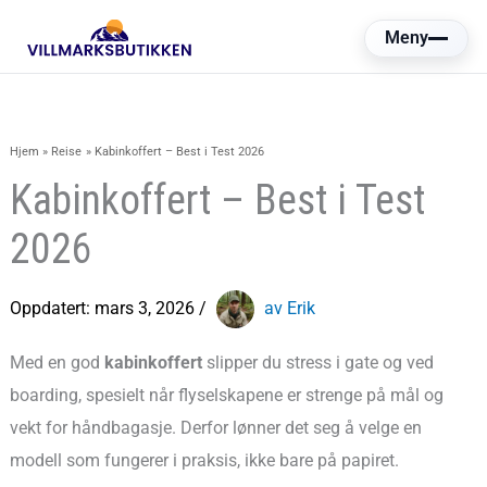
Hopp
Meny
rett
til
innholdet
Hjem
Reise
Kabinkoffert – Best i Test 2026
Kabinkoffert – Best i Test
2026
Oppdatert:
mars 3, 2026
/
av Erik
Med en god
kabinkoffert
slipper du stress i gate og ved
boarding, spesielt når flyselskapene er strenge på mål og
vekt for håndbagasje. Derfor lønner det seg å velge en
modell som fungerer i praksis, ikke bare på papiret.