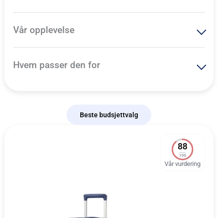
Vår opplevelse
Hvem passer den for
Beste budsjettvalg
88
100
Vår vurdering