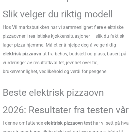
Slik velger du riktig modell
Hos Villmarksbutikken har vi sammenlignet flere elektriske
pizzaovner i realistiske kjøkkensituasjoner – slik du faktisk
lager pizza hjemme. Målet er å hjelpe deg å velge riktig
elektrisk pizzaovn
ut fra behov, budsjett og plass, basert på
vurderinger av resultatkvalitet, jevnhet over tid,
brukervennlighet, vedlikehold og verdi for pengene.
Beste elektrisk pizzaovn
2026: Resultater fra testen vår
I denne omfattende
elektrisk pizzaovn test
har vi sett på hva
som gir sprø bunn, riktig stekt ost og jevn varme – både til