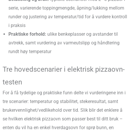
serie, varierende toppingmengde, åpning/lukking mellom
runder og justering av temperatur/tid for å vurdere kontroll
i praksis
Praktiske forhold:
ulike benkeplasser og avstander til
avtrekk, samt vurdering av varmeutslipp og håndtering
rundt høy temperatur
Tre hovedscenarier i elektrisk pizzaovn-
testen
For å få tydelige og praktiske funn delte vi vurderingene inn i
tre scenarier: temperatur og stabilitet, stekeresultat, samt
brukervennlighet/vedlikehold over tid. Slik blir det enklere å
se hvilken elektrisk pizzaovn som passer best til ditt bruk –
enten du vil ha en enkel hverdagsovn for sprø bunn, en