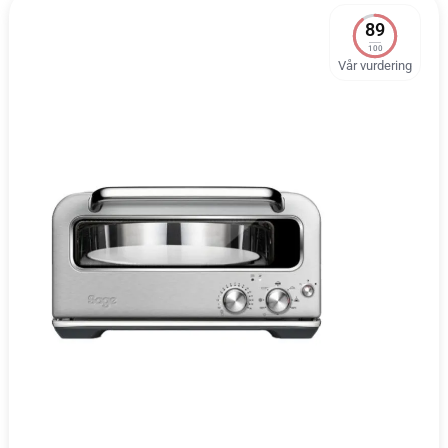
89
100
Vår vurdering