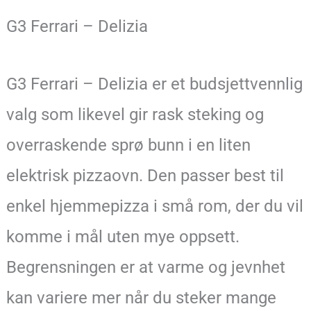
G3 Ferrari – Delizia
G3 Ferrari – Delizia er et budsjettvennlig
valg som likevel gir rask steking og
overraskende sprø bunn i en liten
elektrisk pizzaovn. Den passer best til
enkel hjemmepizza i små rom, der du vil
komme i mål uten mye oppsett.
Begrensningen er at varme og jevnhet
kan variere mer når du steker mange