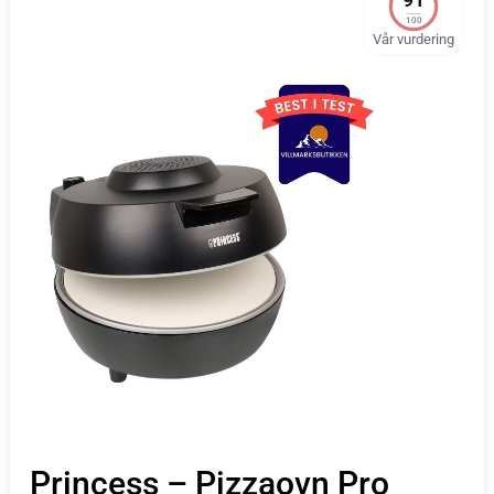
100
Vår vurdering
Princess – Pizzaovn Pro