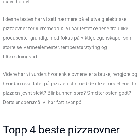
du vil ha det.
I denne testen har vi sett nærmere på et utvalg elektriske
pizzaovner for hjemmebruk. Vi har testet ovnene fra ulike
produsenter grundig, med fokus på viktige egenskaper som
størrelse, varmeelementer, temperaturstyring og
tilberedningstid.
Videre har vi vurdert hvor enkle ovnene er å bruke, rengjøre og
hvordan resultatet på pizzaen blir med de ulike modellene. Er
pizzaen jevnt stekt? Blir bunnen sprø? Smelter osten godt?
Dette er spørsmål vi har fått svar på.
Topp 4 beste pizzaovner