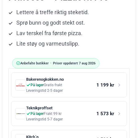
Lettere å treffe riktig steketid.
Sprø bunn og godt stekt ost.
Lav terskel fra første pizza.
Lite støy og varmeutslipp.
Anbefalte butikker
•
Priser oppdatert 7 aug 2026
Bakerenogkokken.no
1 199 kr
På lager
Gratis frakt
Leveringstid 2-5 dager
Teknikproffset
1 573 kr
På lager
Frakt 99 kr
Leveringstid 5-7 dager
Kitch´n