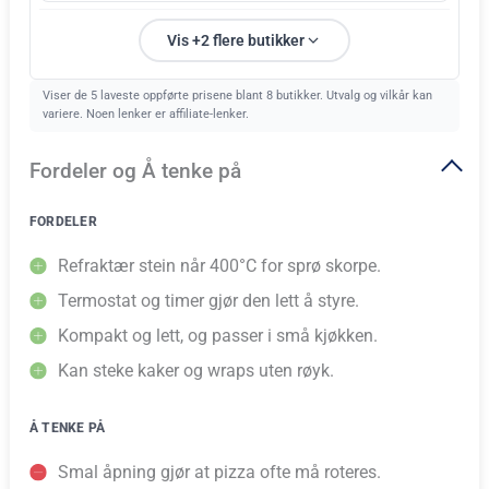
Vis +2 flere butikker
Viser de 5 laveste oppførte prisene blant 8 butikker. Utvalg og vilkår kan
variere. Noen lenker er affiliate-lenker.
Fordeler og Å tenke på
FORDELER
Refraktær stein når 400°C for sprø skorpe.
Termostat og timer gjør den lett å styre.
Kompakt og lett, og passer i små kjøkken.
Kan steke kaker og wraps uten røyk.
Å TENKE PÅ
Smal åpning gjør at pizza ofte må roteres.