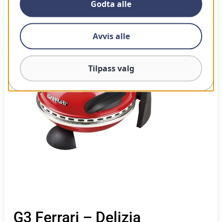
Godta alle
100
Vår vurdering
Avvis alle
Tilpass valg
G3 Ferrari – Delizia