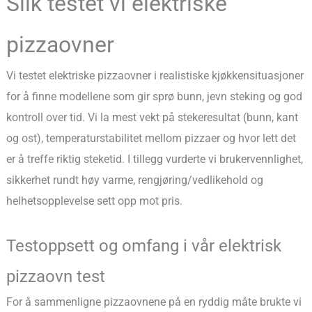
Slik testet vi elektriske
pizzaovner
Vi testet elektriske pizzaovner i realistiske kjøkkensituasjoner
for å finne modellene som gir sprø bunn, jevn steking og god
kontroll over tid. Vi la mest vekt på stekeresultat (bunn, kant
og ost), temperaturstabilitet mellom pizzaer og hvor lett det
er å treffe riktig steketid. I tillegg vurderte vi brukervennlighet,
sikkerhet rundt høy varme, rengjøring/vedlikehold og
helhetsopplevelse sett opp mot pris.
Testoppsett og omfang i vår elektrisk
pizzaovn test
For å sammenligne pizzaovnene på en ryddig måte brukte vi