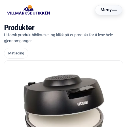
Hopp
Meny
rett
til
Produkter
innholdet
Utforsk produktbiblioteket og klikk på et produkt for å lese hele
gjennomgangen.
Matlaging