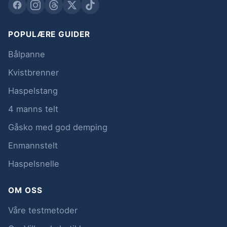
POPULÆRE GUIDER
Bålpanne
Kvistbrenner
Haspelstang
4 manns telt
Gåsko med god demping
Enmannstelt
Haspelsnelle
OM OSS
Våre testmetoder