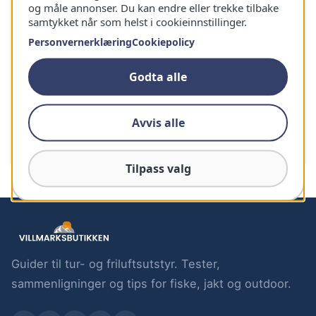
og måle annonser. Du kan endre eller trekke tilbake
samtykket når som helst i cookieinnstillinger.
Personvernerklæring
Cookiepolicy
Godta alle
Avvis alle
Ooni – Koda 16
Tilpass valg
Guider til tur- og friluftsutstyr. Tester,
sammenligninger og tips for fiske, jakt og outdoor.