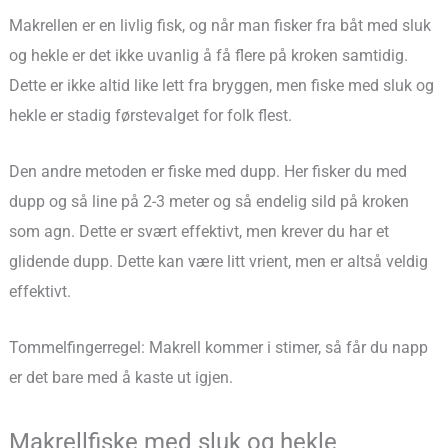
Makrellen er en livlig fisk, og når man fisker fra båt med sluk
og hekle er det ikke uvanlig å få flere på kroken samtidig.
Dette er ikke altid like lett fra bryggen, men fiske med sluk og
hekle er stadig førstevalget for folk flest.
Den andre metoden er fiske med dupp. Her fisker du med
dupp og så line på 2-3 meter og så endelig sild på kroken
som agn. Dette er svært effektivt, men krever du har et
glidende dupp. Dette kan være litt vrient, men er altså veldig
effektivt.
Tommelfingerregel: Makrell kommer i stimer, så får du napp
er det bare med å kaste ut igjen.
Makrellfiske med sluk og hekle