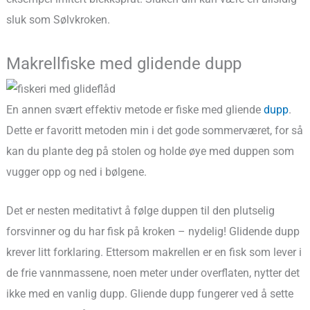
sluk som Sølvkroken.
Makrellfiske med glidende dupp
En annen svært effektiv metode er fiske med gliende
dupp
.
Dette er favoritt metoden min i det gode sommerværet, for så
kan du plante deg på stolen og holde øye med duppen som
vugger opp og ned i bølgene.
Det er nesten meditativt å følge duppen til den plutselig
forsvinner og du har fisk på kroken – nydelig! Glidende dupp
krever litt forklaring. Ettersom makrellen er en fisk som lever i
de frie vannmassene, noen meter under overflaten, nytter det
ikke med en vanlig dupp. Gliende dupp fungerer ved å sette