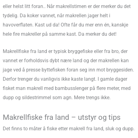
eller helst litt foran.. Når makrellstimen er der merker du det
tydelig. Da koker vannet, når makrellen jager helt i
havoverflaten. Kast ud da! Ofte får du mer enn én, kanskje
hele fire makreller på samme kast. Da merker du det!
Makrellfiske fra land er typisk bryggefiske eller fra bro, der
vannet er forholdsvis dybt nære land og der makrellen kan
jage ved å presse byttefisken foran seg inn mot bryggesiden.
Derfor trenger du vanligvis ikke kaste langt. I gamle dager
fisket man makrell med bambusslenger på flere meter, med
dupp og sildestrimmel som agn. Mere trengs ikke.
Makrellfiske fra land – utstyr og tips
Det finns to måter å fiske etter makrell fra land, sluk og dupp.