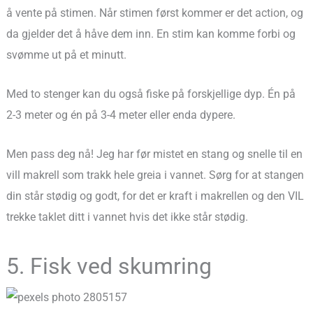
å vente på stimen. Når stimen først kommer er det action, og
da gjelder det å håve dem inn. En stim kan komme forbi og
svømme ut på et minutt.
Med to stenger kan du også fiske på forskjellige dyp. Én på
2-3 meter og én på 3-4 meter eller enda dypere.
Men pass deg nå! Jeg har før mistet en stang og snelle til en
vill makrell som trakk hele greia i vannet. Sørg for at stangen
din står stødig og godt, for det er kraft i makrellen og den VIL
trekke taklet ditt i vannet hvis det ikke står stødig.
5. Fisk ved skumring