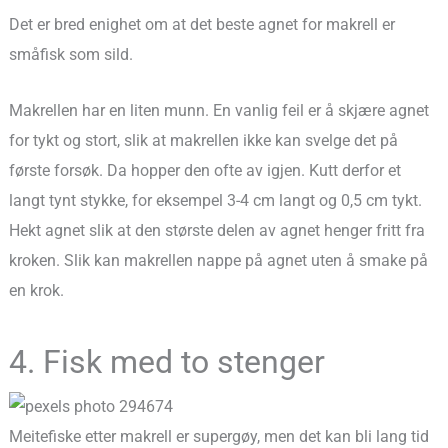
Det er bred enighet om at det beste agnet for makrell er
småfisk som sild.
Makrellen har en liten munn. En vanlig feil er å skjære agnet
for tykt og stort, slik at makrellen ikke kan svelge det på
første forsøk. Da hopper den ofte av igjen. Kutt derfor et
langt tynt stykke, for eksempel 3-4 cm langt og 0,5 cm tykt.
Hekt agnet slik at den største delen av agnet henger fritt fra
kroken. Slik kan makrellen nappe på agnet uten å smake på
en krok.
4. Fisk med to stenger
Meitefiske etter makrell er supergøy, men det kan bli lang tid