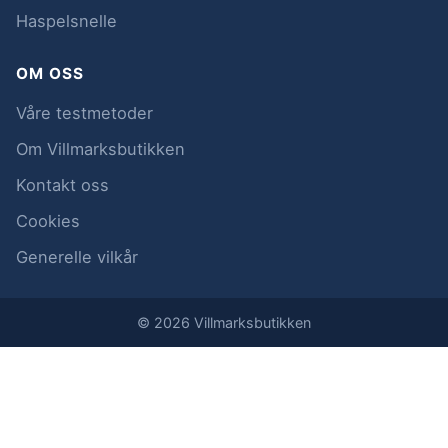
Haspelsnelle
OM OSS
Våre testmetoder
Om Villmarksbutikken
Kontakt oss
Cookies
Generelle vilkår
© 2026 Villmarksbutikken