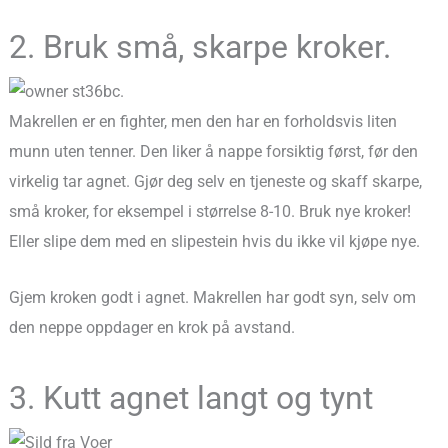
2. Bruk små, skarpe kroker.
Makrellen er en fighter, men den har en forholdsvis liten
munn uten tenner. Den liker å nappe forsiktig først, før den
virkelig tar agnet. Gjør deg selv en tjeneste og skaff skarpe,
små kroker, for eksempel i størrelse 8-10. Bruk nye kroker!
Eller slipe dem med en slipestein hvis du ikke vil kjøpe nye.
Gjem kroken godt i agnet. Makrellen har godt syn, selv om
den neppe oppdager en krok på avstand.
3. Kutt agnet langt og tynt