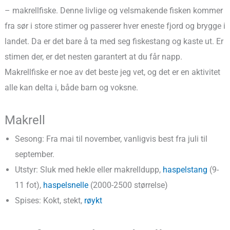
– makrellfiske. Denne livlige og velsmakende fisken kommer
fra sør i store stimer og passerer hver eneste fjord og brygge i
landet. Da er det bare å ta med seg fiskestang og kaste ut. Er
stimen der, er det nesten garantert at du får napp.
Makrellfiske er noe av det beste jeg vet, og det er en aktivitet
alle kan delta i, både barn og voksne.
Makrell
Sesong: Fra mai til november, vanligvis best fra juli til
september.
Utstyr: Sluk med hekle eller makrelldupp,
haspelstang
(9-
11 fot),
haspelsnelle
(2000-2500 størrelse)
Spises: Kokt, stekt,
røykt