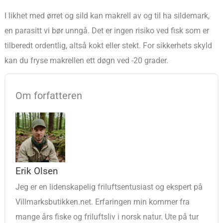
I likhet med ørret og sild kan makrell av og til ha sildemark,
en parasitt vi bør unngå. Det er ingen risiko ved fisk som er
tilberedt ordentlig, altså kokt eller stekt. For sikkerhets skyld
kan du fryse makrellen ett døgn ved -20 grader.
Om forfatteren
Erik Olsen
Jeg er en lidenskapelig friluftsentusiast og ekspert på
Villmarksbutikken.net. Erfaringen min kommer fra
mange års fiske og friluftsliv i norsk natur. Ute på tur