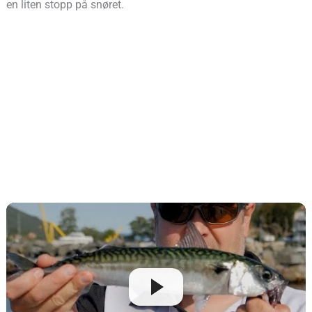
en liten stopp på snøret.
Det er ikke så vanskelig som det høres ut, ikke i det hele tatt,
så prøv det. Bli om nødvendig vist hvordan du gjør det der du
kjøper fiskeutstyr.
Det mest populære agnet er sild. Bruker du sild skjærer du