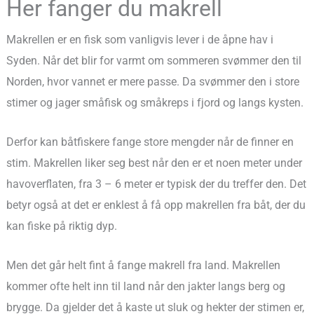
Her fanger du makrell
Makrellen er en fisk som vanligvis lever i de åpne hav i
Syden. Når det blir for varmt om sommeren svømmer den til
Norden, hvor vannet er mere passe. Da svømmer den i store
stimer og jager småfisk og småkreps i fjord og langs kysten.
Derfor kan båtfiskere fange store mengder når de finner en
stim. Makrellen liker seg best når den er et noen meter under
havoverflaten, fra 3 – 6 meter er typisk der du treffer den. Det
betyr også at det er enklest å få opp makrellen fra båt, der du
kan fiske på riktig dyp.
Men det går helt fint å fange makrell fra land. Makrellen
kommer ofte helt inn til land når den jakter langs berg og
brygge. Da gjelder det å kaste ut sluk og hekter der stimen er,