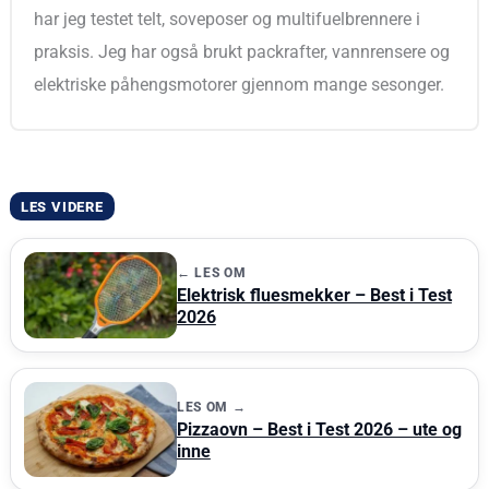
har jeg testet telt, soveposer og multifuelbrennere i
praksis. Jeg har også brukt packrafter, vannrensere og
elektriske påhengsmotorer gjennom mange sesonger.
LES VIDERE
← LES OM
Elektrisk fluesmekker – Best i Test
2026
LES OM →
Pizzaovn – Best i Test 2026 – ute og
inne