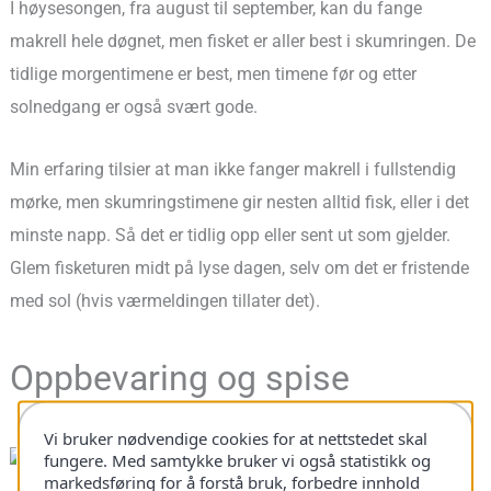
I høysesongen, fra august til september, kan du fange
makrell hele døgnet, men fisket er aller best i skumringen. De
tidlige morgentimene er best, men timene før og etter
solnedgang er også svært gode.
Min erfaring tilsier at man ikke fanger makrell i fullstendig
mørke, men skumringstimene gir nesten alltid fisk, eller i det
minste napp. Så det er tidlig opp eller sent ut som gjelder.
Glem fisketuren midt på lyse dagen, selv om det er fristende
med sol (hvis værmeldingen tillater det).
Oppbevaring og spise
Vi bruker nødvendige cookies for at nettstedet skal
fungere. Med samtykke bruker vi også statistikk og
markedsføring for å forstå bruk, forbedre innhold